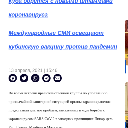
Куба борется с новыми штаммами
коронавируса
Международные СМИ освещают
кубинскую вакцину против пандемии
13 апреля, 2021 | 15:46
Во время встречи правительственной группы по управлению
чрезвычайной санитарной ситуацией органы здравоохранения
представили диагноз проблем, выявленных в ходе борьбы с
коронавирусом SARS-CoV-2 в западных провинциях Пинар-дель-
Рио, Гавана, Маябеке и Матансас.