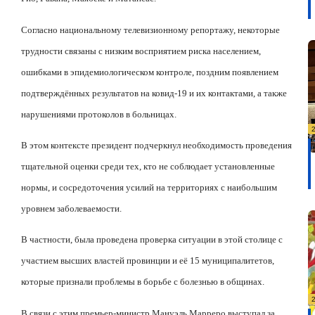
Согласно национальному телевизионному репортажу, некоторые
трудности связаны с низким восприятием риска населением,
ошибками в эпидемиологическом контроле, поздним появлением
подтверждённых результатов на ковид-19 и их контактами, а также
нарушениями протоколов в больницах.
В этом контексте президент подчеркнул необходимость проведения
тщательной оценки среди тех, кто не соблюдает установленные
нормы, и сосредоточения усилий на территориях с наибольшим
уровнем заболеваемости.
В частности, была проведена проверка ситуации в этой столице с
участием высших властей провинции и её 15 муниципалитетов,
которые признали проблемы в борьбе с болезнью в общинах.
В связи с этим премьер-министр Мануэль Марреро выступал за