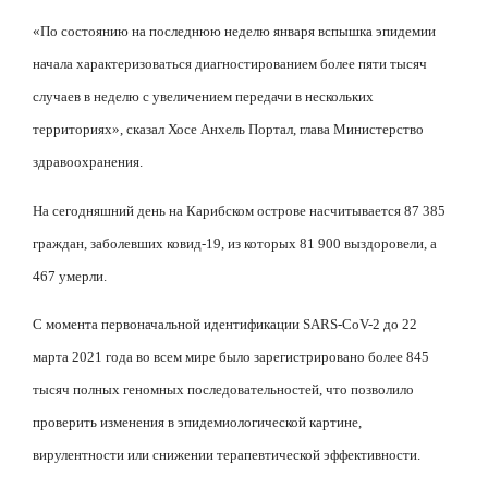
«По состоянию на последнюю неделю января вспышка эпидемии
начала характеризоваться диагностированием более пяти тысяч
случаев в неделю с увеличением передачи в нескольких
территориях», сказал Хосе Анхель Портал, глава Министерство
здравоохранения.
На сегодняшний день на Карибском острове насчитывается 87 385
граждан, заболевших ковид-19, из которых 81 900 выздоровели, а
467 умерли.
С момента первоначальной идентификации SARS-CoV-2 до 22
марта 2021 года во всем мире было зарегистрировано более 845
тысяч полных геномных последовательностей, что позволило
проверить изменения в эпидемиологической картине,
вирулентности или снижении терапевтической эффективности.