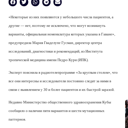
«Некоторые из них появляются у небольшого числа пациентов, а
другие — нет, поэтому не исключено, что могут возникнуть
варианты, официальная номенклатура которых указана в Гаване»,
предупредила Мария Гваделупе Гусман, директор центра
исследований, диагностики и рекомендаций, из Института
тропической медицина имени Педро Кури (ИПК).
Эксперт пояснила в радиотелепрограмме «За круглым столом», что
все они интересны и исследователи постоянно следят за ними в
связи с выявлением у 30 и более пациентов и их быстрой заразой.
Недавно Министерство общественного здравоохранения Кубы
сообщило о наличии пяти вариантов и шести мутационных
паттернов.