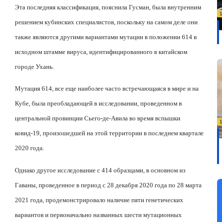
Эта последняя классификация, пояснила Гусман, была внутренним
решением кубинских специалистов, поскольку на самом деле они
также являются другими вариантами мутации в положении 614 в
исходном штамме вируса, идентифицированного в китайском
городе Ухань.
Мутация 614, все еще наиболее часто встречающаяся в мире и на
Кубе, была преобладающей в исследовании, проведенном в
центральной провинции Сьего-де-Авила во время вспышки
ковид-19, произошедшей на этой территории в последнем квартале
2020 года.
Однако другое исследование с 414 образцами, в основном из
Гаваны, проведенное в период с 28 декабря 2020 года по 28 марта
2021 года, продемонстрировало наличие пяти генетических
вариантов и первоначально названных шести мутационных