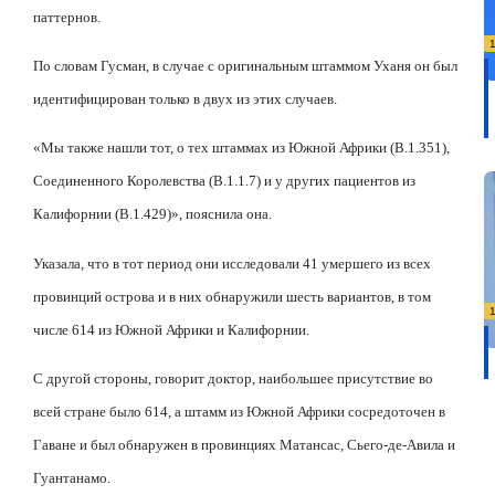
паттернов.
По словам Гусман, в случае с оригинальным штаммом Уханя он был
идентифицирован только в двух из этих случаев.
«Мы также нашли тот, о тех штаммах из Южной Африки (B.1.351),
Соединенного Королевства (B.1.1.7) и у других пациентов из
Калифорнии (B.1.429)», пояснила она.
Указала, что в тот период они исследовали 41 умершего из всех
провинций острова и в них обнаружили шесть вариантов, в том
числе 614 из Южной Африки и Калифорнии.
С другой стороны, говорит доктор, наибольшее присутствие во
всей стране было 614, а штамм из Южной Африки сосредоточен в
Гаване и был обнаружен в провинциях Матансас, Сьего-де-Авила и
Гуантанамо.