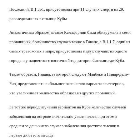
Последний, B.1.351, присутствовал при 11 случаях смерти из 29,
расследованных в столице Кубы.
Аналогичным образом, штамм Калифорнии была обнаружена в семи
провинциях, большинство случаев также в Гаване, а B.1.1.7, один из
самых тревожных в мире, присутствовал в двух случаях из одного
города и у пациентов с восточной территории Сантьяго-де-Куба.
Таким образом, Гавана, за которой следуют Маябеке и Пинар-дель-
Рио, представляют наибольшее количество вариантов паттернов,
что увеличивает количество образцов из других провинций.
За тот же период изучения вариантов на Кубе количество случаев
заболевания на острове значительно увеличилось, при этом в
среднем за день число случаев заболевания достигло тысячи в
первые дни этого месяца.