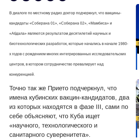
В диалоге по местному радио доктор подчеркнул, что вакцины-
кандидаты «Соберана 01», «Соберана 02», «Мамбиса» и
«Абдала» являются результатом десятилетий научных и
биотехнологических разработок, которые начались в начале 1980-
х годов с рождением многих интегрированных исследовательских
центров, в котором сотрудничество превалирует над
конкуренцией.
Точно так же Прието подчеркнул, что
имена кубинских вакцин-кандидатов, два
из которых находятся в фазе
III
, сами по
себе объясняют, что Куба ищет
«научного, технологического и
санитарного суверенитета».