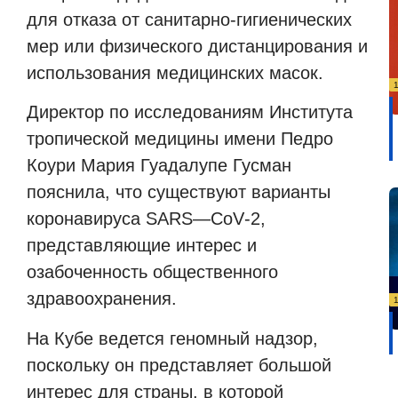
для отказа от санитарно-гигиенических
мер или физического дистанцирования и
использования медицинских масок.
Директор по исследованиям Института
тропической медицины имени Педро
Коури Мария Гуадалупе Гусман
пояснила, что существуют варианты
коронавируса
SARS
—
CoV
-2,
представляющие интерес и
озабоченность общественного
здравоохранения.
На Кубе ведется геномный надзор,
поскольку он представляет большой
интерес для страны, в которой