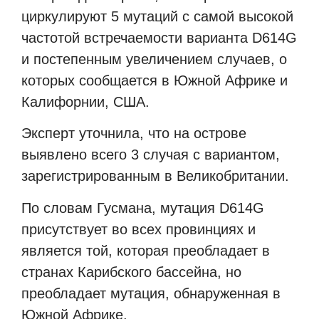
циркулируют 5 мутаций с самой высокой
частотой встречаемости варианта
D
614
G
и постепенным увеличением случаев, о
которых сообщается в Южной Африке и
Калифорнии, США.
Эксперт уточнила, что на острове
выявлено всего 3 случая с вариантом,
зарегистрированным в Великобритании.
По словам Гусмана, мутация
D
614
G
присутствует во всех провинциях и
является той, которая преобладает в
странах Карибского бассейна, но
преобладает мутация, обнаруженная в
Южной Африке.