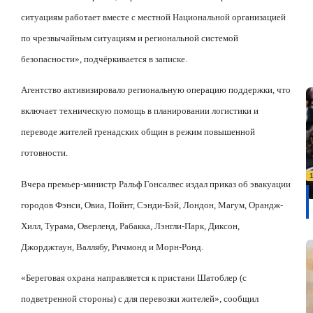
ситуациям работает вместе с местной Национальной организацией
по чрезвычайным ситуациям и региональной системой
безопасности», подчёркивается в записке.
Агентство активизировало региональную операцию поддержки, что
включает техническую помощь в планировании логистики и
переводе жителей гренадских общин в режим повышенной
готовности.
Вчера премьер-министр Ральф Гонсалвес издал приказ об эвакуации
городов Фэнси, Овиа, Пойнт, Сэнди-Бэй, Лондон, Магум, Орандж-
Хилл, Турама, Оверленд, Рабакка, Лэнгли-Парк, Диксон,
Джорджтаун, Валлябу, Ричмонд и Морн-Ронд.
«Береговая охрана направляется к пристани Шатоблер (с
подветренной стороны) с для перевозки жителей», сообщил