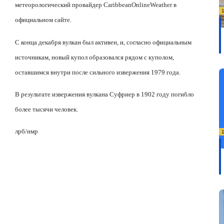
метеорологический провайдер
Caribbean
Online
Weather
в
официальном сайте.
С конца декабря вулкан был активен, и, согласно официальным
источникам, новый купол образовался рядом с куполом,
оставшимся внутри после сильного извержения 1979 года.
В результате извержения вулкана Суфриер в 1902 году погибло
более тысячи человек.
лрб/нмр