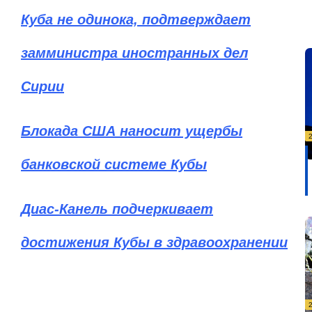
Куба не одинока, подтверждает
замминистра иностранных дел
Сирии
Блокада США наносит ущербы
банковской системе Кубы
Диас-Канель подчеркивает
достижения Кубы в здравоохранении