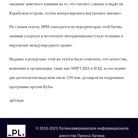
оказание заметного влияния на то, что читают, слышат и видят на
Карибском острове, чтобы контролировать внутреннее мнение».
По словам газеты, ИРИ «находится на переднем крае этой битвы,
занимая упорную и неэтичную интервенционистскую позицию в
нарушение международного права».
Недавно в репортаже этой же газеты было отмечено, что агентства,
компании и организации, такие как АМР США и НЭД, за последние
два десятилетия выделили около 250 млн. долларов на подрывные
программы против Кубы.
лрб/идм
© 2016-2023 Латиноамериканское информационное
агентство Пренса Латина.