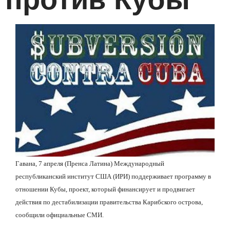
Гавана, 7 апреля (Пренса Латина) Международный
республиканский институт США (ИРИ) поддерживает программу в
отношении Кубы, проект, который финансирует и продвигает
действия по дестабилизации правительства Карибского острова,
сообщили официальные СМИ.