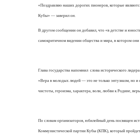
«Поздравляю наших дорогих пионеров, которые являютс
Кубы» — заверил он.
В другом сообщении он добавил, что «в детстве и юности
самокритичном видении общества и мира, в котором они
Глава государства напомнил
слова исторического лидера
«Вера в молодых людей — это не только энтузиазм, но и
чистоты, героизма, характера, воли, любви к Родине, вер
По словам организаторов, юбилейный день посвящен ист
Коммунистической партии Кубы (КПК), который пройдет 