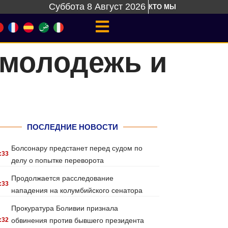
Суббота 8 Август 2026
КТО МЫ
 молодежь и
ПОСЛЕДНИЕ НОВОСТИ
Болсонару предстанет перед судом по
:33
делу о попытке переворота
Продолжается расследование
:33
нападения на колумбийского сенатора
Прокуратура Боливии признала
:32
обвинения против бывшего президента