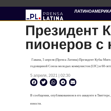
ЛАТИНОАМЕРИК
Президент 
пионеров с
Гавана, 5 апреля (Пренса Латина) Президент Кубы Миге
годовщиной Союза молодых коммунистов (UJC) и 60-лет
5 апреля, 2021 | 02:30
В сообщении, опубликованном в его аккаунте в Твиттере
юности.