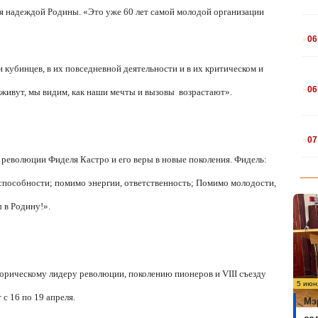
я надеждой Родины. «Это уже 60 лет самой молодой организации
.
06
 кубинцев, в их повседневной деятельности и в их критическом и
.
06
 живут, мы видим, как наши мечты и вызовы
возрастают».
.
07
 революции Фиделя Кастро и его веры в новые поколения. Фидель:
 способности; помимо энергии, ответственность; Помимо молодости,
ы в Родину!».
орическому лидеру революции, поколению пионеров и VIII съезду
5 июн
с 16 по 19 апреля.
Мэ