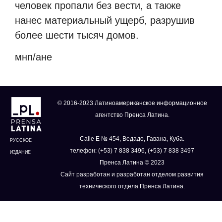
человек пропали без вести, а также
нанес материальный ущерб, разрушив
более шести тысяч домов.
мнп/ане
© 2016-2023 Латиноамериканское информационное
агентство Пренса Латина.
Calle E № 454, Ведадо, Гавана, Куба.
РУССКОЕ
телефон: (+53) 7 838 3496, (+53) 7 838 3497
ИЗДАНИЕ
Пренса Латина © 2023
Сайт разработан и разработан отделом развития
технического отдела Пренса Латина.