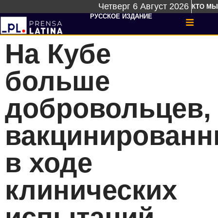
Четверг 6 Август 2026
КТО МЫ
РУССКОЕ ИЗДАНИЕ
На Кубе
больше
добровольцев,
вакцинирован
в ходе
клинических
испытаний