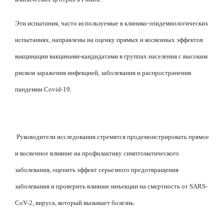
Эти испытания, часто используемые в клинико-эпидемиологических
испытаниях, направлены на оценку прямых и косвенных эффектов
вакцинации вакцинами-кандидатами в группах населения с высоким
риском заражения инфекцией, заболевания и распространения
пандемии Covid-19.
Руководители исследования стремятся продемонстрировать прямое
и косвенное влияние на профилактику симптоматического
заболевания, оценить эффект серьезного предотвращения
заболевания и проверить влияние инъекции на смертность от SARS-
CoV-2, вируса, который вызывает болезнь.