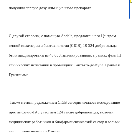
получили первую дозу инъекционного препарата.
С другой стороны, с помощью Abdala, предложенного Центром
генной инженерии и биотехнологии (CIGB), 19 524 добровольца
были вакцинированы из 48 000, запланированных в рамках фазы III
клинических испытаний в провинциях Сантьяго-де-Куба, Гранма и
Гуантанамо.
Также с этим предложением CIGB сегодня началось исследование
против Covid-19 с участием 124 тысяч добровольцев, включая
медицинских работников и биофармацевтический сектор в восьми
клинических центрах в Гаване.