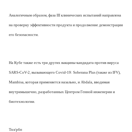
Аналогичным образом, фаза III клинических испытаний направлена
на проверку эффективности продукта и продолжение демонстрации
его безопасности.
На Кубе также есть три других вакцины-кандидата против вируса
SARS-CoV-2, вызывающего Covid-19: Soberana Plus (также из IFV),
Mambisa, которая применяется назально, и Abdala, вводимая
внутримышечно, разработанных Центром Генной инженерии и
биотехнологии.
Тпл/рбп