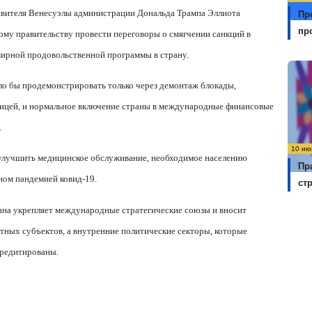
авителя Венесуэлы администрации Дональда Трампа Эллиота
Пр
пр
му правительству провести переговоры о смягчении санкций в
мирной продовольственной программы в страну.
 бы продемонстрировать только через демонтаж блокады,
ницей, и нормальное включение страны в международные финансовые
.
10 ию
 улучшить медицинское обслуживание, необходимое населению
Пр
ном пандемией ковид-19.
ст
ана укрепляет международные стратегические союзы и вносит
тных субъектов, а внутренние политические секторы, которые
кредитированы.