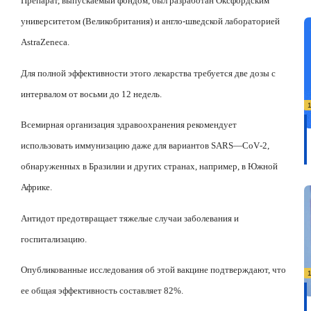
Препарат, выпускаемый фондом, был разработан Оксфордским
университетом (Великобритания) и англо-шведской лабораторией
AstraZeneca
.
Для полной эффективности этого лекарства требуется две дозы с
интервалом от восьми до 12 недель.
Всемирная организация здравоохранения рекомендует
использовать иммунизацию даже для вариантов
SARS
—
CoV
-2,
обнаруженных в Бразилии и других странах, например, в Южной
Африке.
Антидот предотвращает тяжелые случаи заболевания и
госпитализацию.
Опубликованные исследования об этой вакцине подтверждают, что
ее общая эффективность составляет 82%.