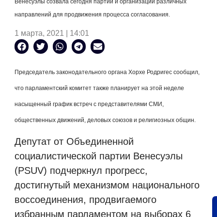
Венесуэлы созвала сегодня партии и организации различных
направлений для продвижения процесса согласования.
1 марта, 2021 | 14:01
Председатель законодательного органа Хорхе Родригес сообщил,
что парламентский комитет также планирует на этой неделе
насыщенный график встреч с представителями СМИ,
общественных движений, деловых союзов и религиозных общин.
Депутат от Объединенной
социалистической партии Венесуэлы
(PSUV) подчеркнул прогресс,
достигнутый механизмом национального
воссоединения, продвигаемого
избранным парламентом на выборах 6