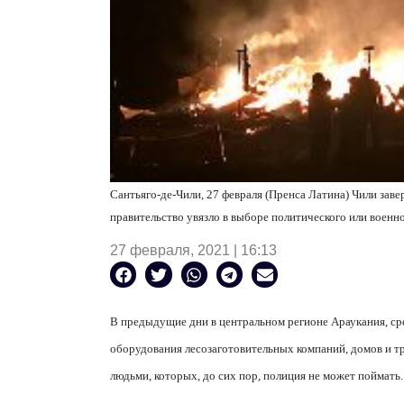
Сантьяго-де-Чили, 27 февраля (Пренса Латина) Чили заве
правительство увязло в выборе политического или военн
27 февраля, 2021 | 16:13
В предыдущие дни в центральном регионе Араукания, ср
оборудования лесозаготовительных компаний, домов и 
людьми, которых, до сих пор, полиция не может поймать.