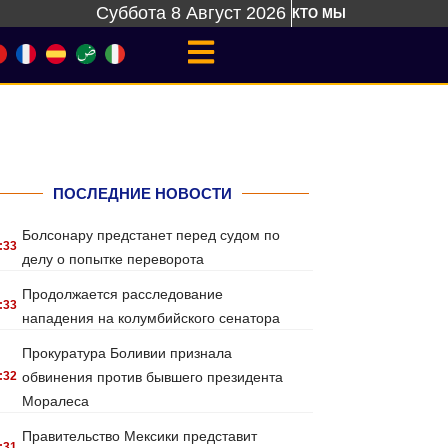
Суббота 8 Август 2026
КТО МЫ
ПОСЛЕДНИЕ НОВОСТИ
Болсонару предстанет перед судом по
:33
делу о попытке переворота
Продолжается расследование
:33
нападения на колумбийского сенатора
Прокуратура Боливии признала
:32
обвинения против бывшего президента
Моралеса
Правительство Мексики представит
:31