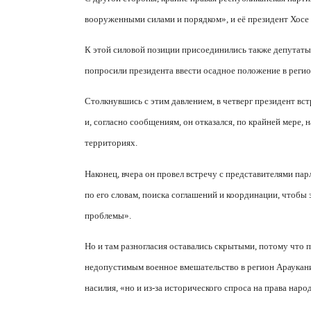
вооруженными силами и порядком», и её президент Хосе 
К этой силовой позиции присоединились также депутаты
попросили президента ввести осадное положение в регио
Столкнувшись с этим давлением, в четверг президент вст
и, согласно сообщениям, он отказался, по крайней мере,
территориях.
Наконец, вчера он провел встречу с представителями пар
по его словам, поиска соглашений и координации, чтобы
проблемы».
Но и там разногласия оставались скрытыми, потому что 
недопустимым военное вмешательство в регион Араукания,
насилия, «но и из-за исторического спроса на права наро