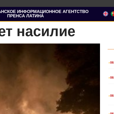
АНСКОЕ ИНФОРМАЦИОННОЕ АГЕНТСТВО
ПРЕНСА ЛАТИНА
ет насилие
.
06
.
06
.
06
.
06