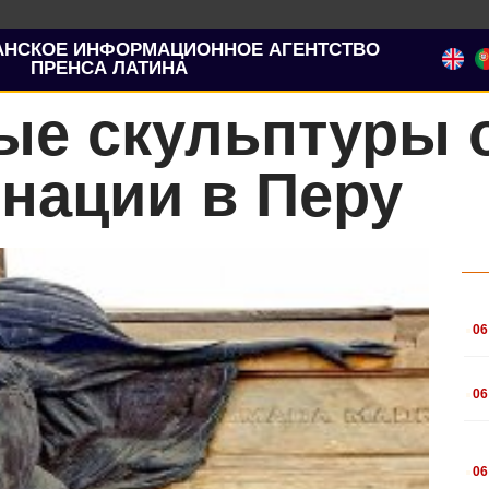
АНСКОЕ ИНФОРМАЦИОННОЕ АГЕНТСТВО
ПРЕНСА ЛАТИНА
ые скульптуры
нации в Перу
.
06
.
06
.
06