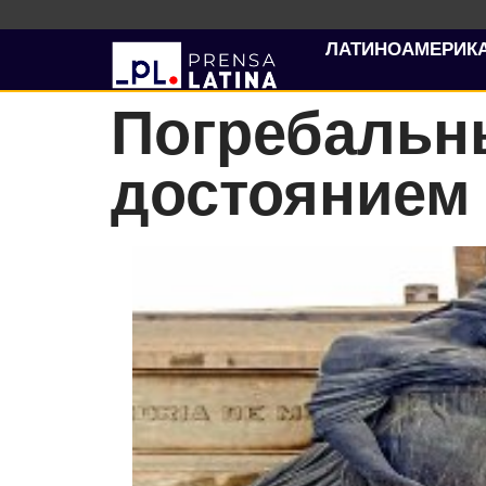
ЛАТИНОАМЕРИК
Погребальн
достоянием 