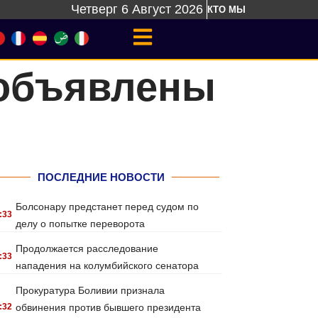
Четверг 6 Август 2026
КТО МЫ
 объявлены
ПОСЛЕДНИЕ НОВОСТИ
Болсонару предстанет перед судом по
:33
делу о попытке переворота
Продолжается расследование
:33
нападения на колумбийского сенатора
Прокуратура Боливии признала
:32
обвинения против бывшего президента