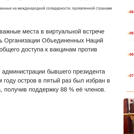
.
ованные на международной солидарности, проявленной странами
06
.
 важные места в виртуальной встрече
06
рь Организации Объединенных Наций
общего доступа к вакцинам против
.
06
и администрации бывшего президента
.
07
году остров в пятый раз был избран в
, получив поддержку 88 % её членов.