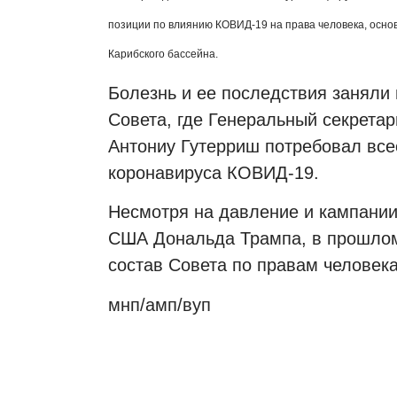
позиции по влиянию КОВИД-19 на права человека, осн
Карибского бассейна.
Болезнь и ее последствия заняли
Совета, где Генеральный секрета
Антониу Гутерриш потребовал все
коронавируса КОВИД-19.
Несмотря на давление и кампани
США Дональда Трампа, в прошлом 
состав Совета по правам человека
мнп/амп/вуп