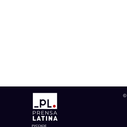
©
РУССКОЕ