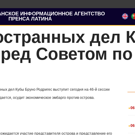
АНСКОЕ ИНФОРМАЦИОННОЕ АГЕНТСТВО
ПРЕНСА ЛАТИНА
остранных дел 
ред Советом по
ных дел Кубы Бруно Родригес выступит сегодня на 46-й сессии
дается, осудит экономическое эмбарго против острова.
.
06
.
06
 ожидается участие представителя острова и представление его