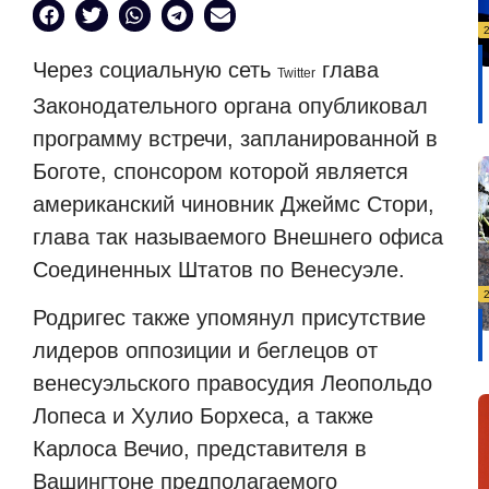
Через социальную сеть
глава
Twitter
Законодательного органа опубликовал
программу встречи, запланированной в
Боготе, спонсором которой является
американский чиновник Джеймс Стори,
глава так называемого Внешнего офиса
Соединенных Штатов по Венесуэле.
Родригес также упомянул присутствие
лидеров оппозиции и беглецов от
венесуэльского правосудия Леопольдо
Лопеса и Хулио Борхеса, а также
Карлоса Вечио, представителя в
Вашингтоне предполагаемого