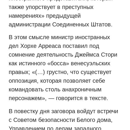
также упорствует в преступных
намерениях» предыдущей
администрации Соединенных Штатов.
В этом смысле министр иностранных
дел Хорхе Арреаса поставил под
сомнение деятельность Джеймса Стори
как истинного «босса» венесуэльских
правых; «(…) грустно, что существует
оппозиция, которая позволяет себе
командовать столь анахроничным
персонажем», — говорится в тексте.
В повестку дня заговора войдут встречи
с Советом безопасности Белого дома,
Управлением по делам западного