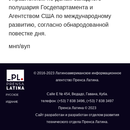
полушария Госдепартамента и
Агентством США по международному
развитию, согласно обнародованной
повестке дня.
мнп/вуп
© 2016-2023 Латиноамериканское информационное
агентство Пренса Латина.
Calle E № 454, Ведадо, Гавана, Куба.
РУССКОЕ
телефон: (+53) 7 838 3496, (+53) 7 838 3497
ИЗДАНИЕ
Пренса Латина © 2023
Сайт разработан и разработан отделом развития
технического отдела Пренса Латина.