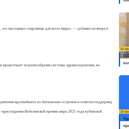
по
, это настоящее сокровище для всего мира», — добавил он вчера в
10 ию
Пр
ко
ин проистекает из разнообразия системы здравоохранения, на
хранения крупнейшего из Антильских островов и отметил поддержку
зу присуждения Нобелевской премии мира 2021 года кубинской
10 ию
Пр
пр