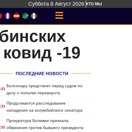
Суббота 8 Август 2026
КТО МЫ
убинских
ковид -19
ПОСЛЕДНИЕ НОВОСТИ
Болсонару предстанет перед судом по
:33
делу о попытке переворота
Продолжается расследование
:33
нападения на колумбийского сенатора
Прокуратура Боливии признала
:32
обвинения против бывшего президента