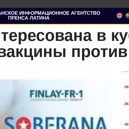
АНСКОЕ ИНФОРМАЦИОННОЕ АГЕНТСТВО
ПРЕНСА ЛАТИНА
тересована в к
вакцины против 
.
06
.
06
.
06