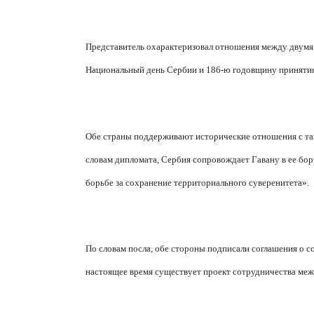
Представитель охарактеризовал отношения между двумя 
Национальный день Сербии и 186-ю годовщину принятия
Обе страны поддерживают исторические отношения с та
словам дипломата, Сербия сопровождает Гавану в ее бо
борьбе за сохранение территориального суверенитета».
По словам посла, обе стороны подписали соглашения о 
настоящее время существует проект сотрудничества меж