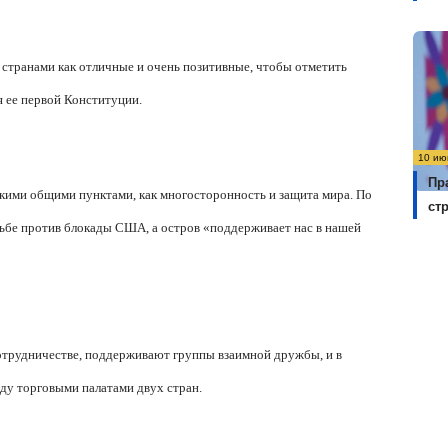
странами как отличные и очень позитивные, чтобы отметить
 ее первой Конституции.
10 ию
Пр
кими общими пунктами, как многосторонность и защита мира. По
ст
рьбе против блокады США, а остров «поддерживает нас в нашей
сотрудничестве, поддерживают группы взаимной дружбы, и в
ду торговыми палатами двух стран.