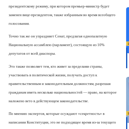
президентскому режиму, при котором премьер-министр будет
заменен вице-президентом, также избранным во время всеобщего
голосования.
Точно так же он упраздняет Сенат, предлагая однопалатную
Национальную ассамблею (парламент), состоящую из 10%
депутатов от всей диаспоры.
Это также позволяет тем, кто живет за пределами страны,
участвовать в политической жизни, получать доступ к
правительственным и законодательным должностям, разрешая
гражданам иметь несколько национальностей — право, на которое
наложено вето в действующем законодательстве.
По мнению экспертов, которые осуждают «секретность» в
написании Конституции, это не подходящее время из-за текущего