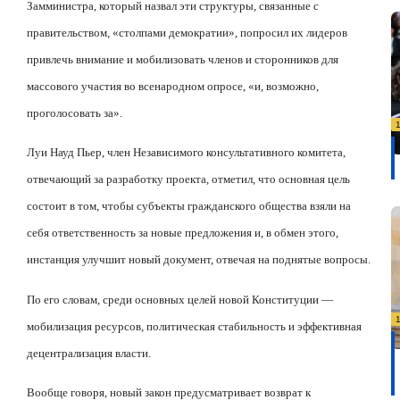
Замминистра, который назвал эти структуры, связанные с
правительством, «столпами демократии», попросил их лидеров
привлечь внимание и мобилизовать членов и сторонников для
массового участия во всенародном опросе, «и, возможно,
проголосовать за».
Луи Науд Пьер, член Независимого консультативного комитета,
отвечающий за разработку проекта, отметил, что основная цель
состоит в том, чтобы субъекты гражданского общества взяли на
себя ответственность за новые предложения и, в обмен этого,
инстанция улучшит новый документ, отвечая на поднятые вопросы.
По его словам, среди основных целей новой Конституции —
мобилизация ресурсов, политическая стабильность и эффективная
децентрализация власти.
Вообще говоря, новый закон предусматривает возврат к