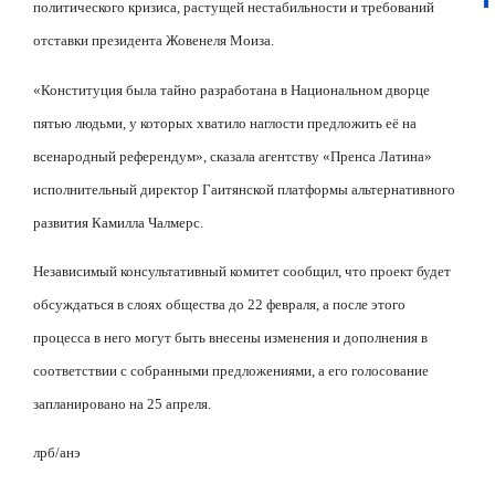
политического кризиса, растущей нестабильности и требований
отставки президента Жовенеля Моиза.
«Конституция была тайно разработана в Национальном дворце
пятью людьми, у которых хватило наглости предложить её на
всенародный референдум», сказала агентству «Пренса Латина»
исполнительный директор Гаитянской платформы альтернативного
развития Камилла Чалмерс.
Независимый консультативный комитет сообщил, что проект будет
обсуждаться в слоях общества до 22 февраля, а после этого
процесса в него могут быть внесены изменения и дополнения в
соответствии с собранными предложениями, а его голосование
запланировано на 25 апреля.
лрб
/
анэ