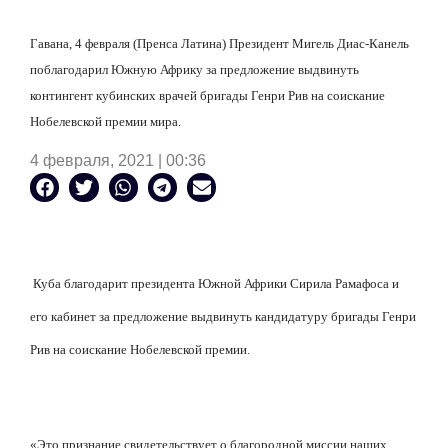
Гавана, 4 февраля (Пренса Латина) Президент Мигель Диас-Канель
поблагодарил Южную Африку за предложение выдвинуть
контингент кубинских врачей бригады Генри Рив на соискание
Нобелевской премии мира.
4 февраля, 2021 | 00:36
Куба благодарит президента Южной Африки Сирила Рамафоса и
его кабинет за предложение выдвинуть кандидатуру бригады Генри
Рив на соискание Нобелевской премии.
«Это признание свидетельствует о благородной миссии наших