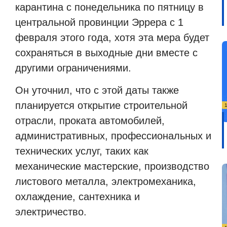
карантина с понедельника по пятницу в
центральной провинции Эррера с 1
февраля этого года, хотя эта мера будет
сохраняться в выходные дни вместе с
другими ограничениями.
Он уточнил, что с этой даты также
планируется открытие строительной
отрасли, проката автомобилей,
административных, профессиональных и
технических услуг, таких как
механические мастерские, производство
листового металла, электромеханика,
охлаждение, сантехника и
электричество.