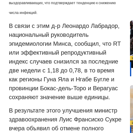
выздоравливающих, что подтверждает тенденцию к снижению
числа инфекций.
В связи с этим д-р Леонардо Лабрадор,
национальный руководитель
эпидемиологии Минса, сообщил, что RT
или эффективный репродуктивный
индекс случаев снизился за последние
две недели с 1,18 до 0,78, в то время
как регионы Гуна Яла и Нгабе Бугле и
провинции Бокас-дель-Торо и Верагуас
сохраняют значение выше единицы.
В результате этого улучшения министр
здравоохранения Луис Франсиско Сукре
вчера объявил об отмене полного