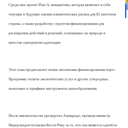
Среди них проект Plan-A, инициатива, которая включает в себя
текущие и будущие оценки климатических рисков для 82 кантонов
страны, а также разработку стратегии финансирования для
расширения действий и решений, основанных на природе в
качестве альтернатив адаптации.
Этот план предполагает новые механизмы финансирования через
Программу оплаты экологических услуг и другие углеродные,
налоговые и тарифные инструменты ценообразования.
После вмешательства президента Альварадо, премьер-министр
Нидерландов похвалил Коста-Рику за то, что она является одной из