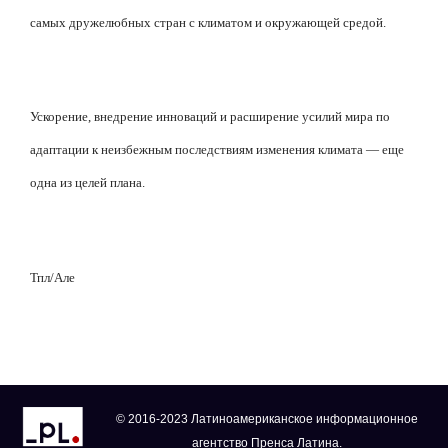
самых дружелюбных стран с климатом и окружающей средой.
Ускорение, внедрение инноваций и расширение усилий мира по
адаптации к неизбежным последствиям изменения климата — еще
одна из целей плана.
Тпл/Але
© 2016-2023 Латиноамериканское информационное
агентство Пренса Латина.