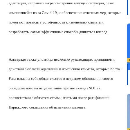
адаптации, направлен на рассмотрение текущей ситуации, резко
изменившейся из-за Covid-19, и обеспечение ответных мер, которые
помогают повысить устойчивость к изменению климата и
разработать
самые эффективные способы двигаться вперед.
Альварадо также упомянул несколько руководящих принципов и
действий в области адаптации к изменению климата, которые Коста-
Рика взяла на себя обязательство в недавнем обновлении своего
определяемого на национальном уровне вклада (NDC) в
соответствии с обязательствами, взятыми после ратификации
Парижского соглашения об изменении климата.