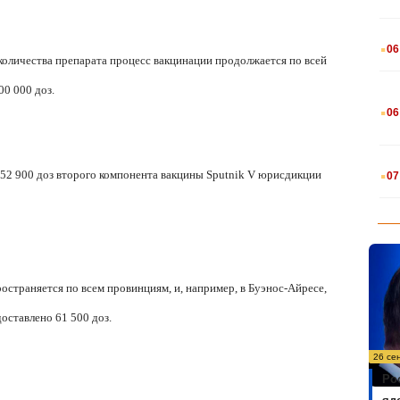
.
06
количества препарата процесс вакцинации продолжается по всей
00 000 доз.
.
06
.
52 900 доз второго компонента вакцины Sputnik V юрисдикции
07
остраняется по всем провинциям, и, например, в Буэнос-Айресе,
оставлено 61 500 доз.
26 се
Ро