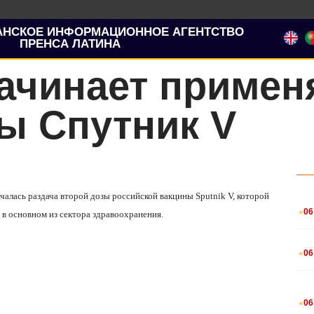
АНСКОЕ ИНФОРМАЦИОННОЕ АГЕНТСТВО
ПРЕНСА ЛАТИНА
ачинает примен
ы Спутник V
чалась раздача второй дозы российской вакцины Sputnik V, которой
.
06
 в основном из сектора здравоохранения.
.
06
.
06