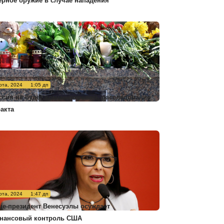
ерное оружие в случае нападения
рта, 2024
1:05 дп
ссия не будет комментировать расследование
ракта
рта, 2024
1:47 дп
це-президент Венесуэлы осуждает
нансовый контроль США