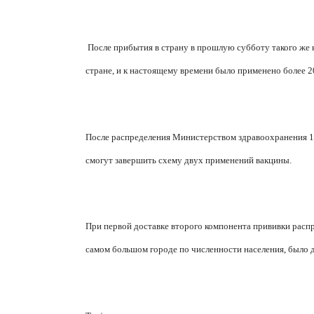
После прибытия в страну в прошлую субботу такого же 
стране, и к настоящему времени было применено более 2
После распределения Министерством здравоохранения 1
смогут завершить схему двух применений вакцины.
При первой доставке второго компонента прививки распр
самом большом городе по численности населения, было д