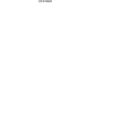
Тпл/маи