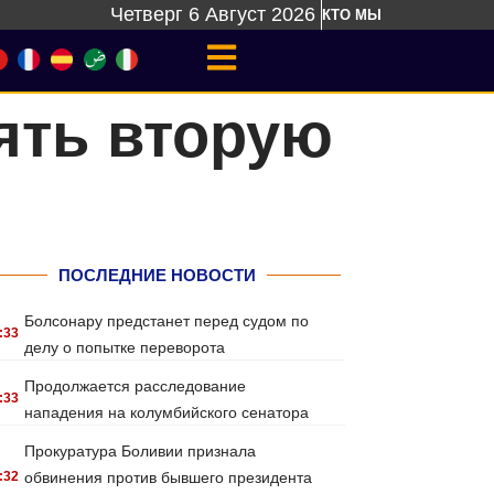
Четверг 6 Август 2026
КТО МЫ
ять вторую
ПОСЛЕДНИЕ НОВОСТИ
Болсонару предстанет перед судом по
:33
делу о попытке переворота
Продолжается расследование
:33
нападения на колумбийского сенатора
Прокуратура Боливии признала
:32
обвинения против бывшего президента