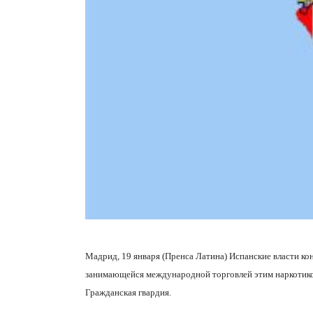
Мадрид, 19 января (Пренса Латина) Испанские власти ко
занимающейся международной торговлей этим наркотик
Гражданская гвардия.