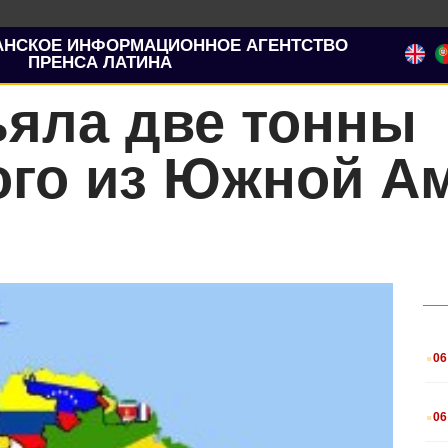
АНСКОЕ ИНФОРМАЦИОННОЕ АГЕНТСТВО
ПРЕНСА ЛАТИНА
ъяла две тонны
ого из Южной А
.
06
.
06