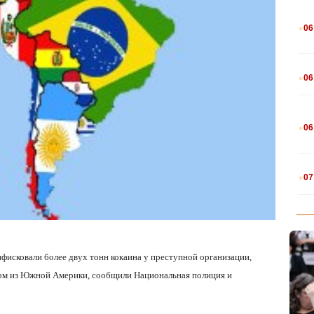
.
06
.
06
.
06
.
07
нфисковали более двух тонн кокаина у преступной организации,
ом из Южной Америки, сообщили Национальная полиция и