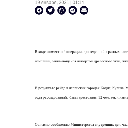
19 января, 2021 | 01:14
В ходе совместной операции, проведенной в разных час
компании, занимающейся импортом древесного угля, ликв
В результате рейда в испанских городах Кадис, Куэнка, 
года расследований,
были арестованы 12 человек и изъя
Согласно сообщению Министерства внутренних дел, чле