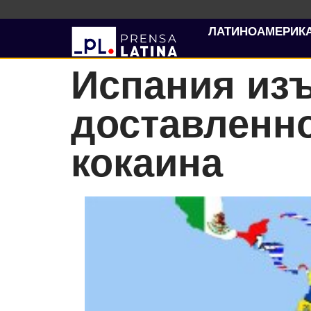
ЛАТИНОАМЕРИК
Испания из
доставленн
кокаина