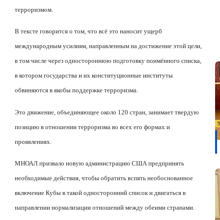
терроризмом.
В тексте говорится о том, что всё это наносит ущерб
международным усилиям, направленным на достижение этой цели,
в том числе через одностороннюю подготовку поимённого списка,
в котором государства и их конституционные институты
обвиняются в якобы поддержке терроризма.
Это движение, объединяющее около 120 стран, занимает твердую
позицию в отношении терроризма во всех его формах и
проявлениях.
МНОАЛ призвало новую администрацию США предпринять
необходимые действия, чтобы обратить вспять необоснованное
включение Кубы в такой односторонний список и двигаться в
направлении нормализации отношений между обеими странами.