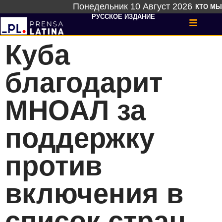
Понедельник 10 Август 2026
КТО МЫ
РУССКОЕ ИЗДАНИЕ
Куба
благодарит
МНОАЛ за
поддержку
против
включения в
список стран-