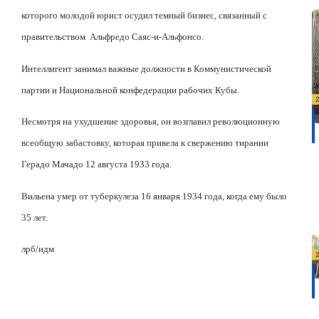
которого молодой юрист осудил темный бизнес, связанный с
правительством
Альфредо Саяс-и-Альфонсо.
Интеллигент занимал важные должности в Коммунистической
партии и Национальной конфедерации рабочих Кубы.
Несмотря на ухудшение здоровья, он возглавил революционную
всеобщую забастовку, которая привела к свержению тирании
Герадо Мачадо 12 августа 1933 года.
Вильена умер от туберкулеза 16 января 1934 года, когда ему было
35 лет.
лрб/
идм