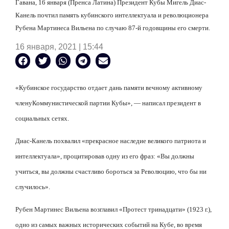
Гавана, 16 января (Пренса Латина) Президент Кубы Мигель Диас-
Канель почтил память кубинского интеллектуала и революционера
Рубена Мартинеса Вильена по случаю 87-й годовщины его смерти.
16 января, 2021 | 15:44
«Кубинское государство отдает дань памяти вечному активному
члену
Коммунистической партии Кубы», — написал президент в
социальных сетях.
Диас-Канель похвалил «прекрасное наследие великого патриота и
интеллектуала», процитировав одну из его фраз: «Вы должны
учиться, вы должны счастливо бороться за Революцию, что бы ни
случилось».
Рубен Мартинес Вильена возглавил «Протест тринадцати» (1923 г.),
одно из самых важных исторических событий на Кубе, во время