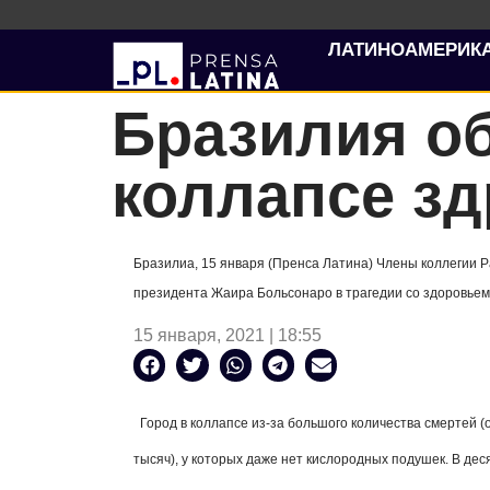
ЛАТИНОАМЕРИК
Бразилия о
коллапсе зд
Бразилиа, 15 января (Пренса Латина) Члены коллегии Р
президента Жаира Больсонаро в трагедии со здоровьем 
15 января, 2021 | 18:55
Город в коллапсе из-за большого количества смертей 
тысяч), у которых даже нет кислородных подушек. В деся