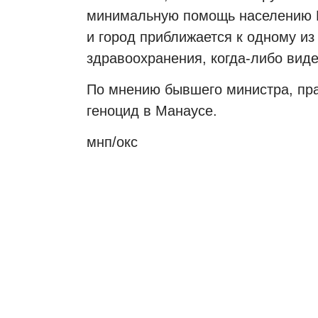
минимальную помощь населению М
и город приближается к одному и
здравоохранения, когда-либо виде
По мнению бывшего министра, пра
геноцид в Манаусе.
мнп
/
окс