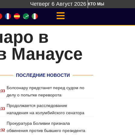
Четверг 6 Август 2026
КТО МЫ
наро в
в Манаусе
ПОСЛЕДНИЕ НОВОСТИ
Болсонару предстанет перед судом по
:33
делу о попытке переворота
Продолжается расследование
:33
нападения на колумбийского сенатора
Прокуратура Боливии признала
:32
обвинения против бывшего президента