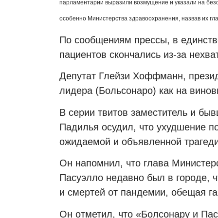
парламентарии выразили возмущение и указали на безо
особенно Министерства здравоохранения, назвав их гл
По сообщениям прессы, в единств
пациентов скончались из-за нехва
Депутат Глейзи Хоффманн, презид
лидера (Больсонаро) как на вино
В серии твитов заместитель и бы
Падилья осудил, что ухудшение п
ожидаемой и объявленной трагеди
Он напомнил, что глава Министер
Пасуэлло недавно был в городе, 
и смертей от пандемии, обещая г
Он отметил, что «Болсонару и Пас