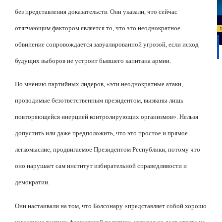
без представления доказательств. Они указали, что сейчас
отягчающим фактором является то, что это неоднократное
обвинение сопровождается завуалированной угрозой, если исход
будущих выборов не устроит бывшего капитана армии.
По мнению партийных лидеров, «эти неоднократные атаки,
проводимые безответственным президентом, вызваны лишь
повторяющейся инерцией контролирующих организмов». Нельзя
допустить или даже предположить, что это простое и прямое
легкомыслие, продвигаемое Президентом Республики, потому что
оно нарушает сам институт избирательной справедливости и
демократии.
Они настаивали на том, что Болсонару «представляет собой хорошо