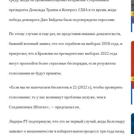
президента Дональда Трампа в Конгресс США в то время, когда
победа демократа Джо Байдена была подтверждена опросами.
По этому случаю и еще раз, не представив никаких доказательств,
бывший военный заявил, что его ограбили на выборах 2018 года, и
пригрозил, что в Бразилии на президентских выборах 2022 года
могут произойти более серьезные беспорядки, если результаты
голосования не будут приняты.
«Если мы не напечатаем бюллетень в 22 (2022 г.), чтобы проверить
голосование, то у нас возникнут проблемы похуже, чем в
Соединенных Штатах», — предсказал он.
Лидеры PT подчеркнули, что это не первый случай, когда Болсонару
заявляет о мошенничестве в избирательном процессе три года назад