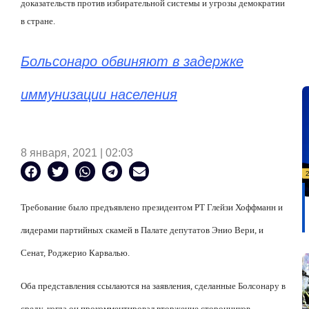
доказательств против избирательной системы и угрозы демократии
в стране.
Больсонаро обвиняют в задержке
иммунизации населения
8 января, 2021 | 02:03
Требование было предъявлено президентом PT Глейзи Хоффманн и
лидерами партийных скамей в Палате депутатов Энио Вери, и
Сенат, Роджерио Карвалью.
Оба представления ссылаются на заявления, сделанные Болсонару в
среду, когда он прокомментировал вторжение сторонников