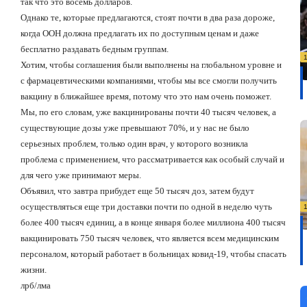
так что это восемь долларов.
Однако те, которые предлагаются, стоят почти в два раза дороже,
когда ООН должна предлагать их по доступным ценам и даже
бесплатно раздавать бедным группам.
Хотим, чтобы соглашения были выполнены на глобальном уровне и
с фармацевтическими компаниями, чтобы мы все смогли получить
вакцину в ближайшее время, потому что это нам очень поможет.
Мы, по его словам, уже вакцинированы почти 40 тысяч человек, а
существующие дозы уже превышают 70%, и у нас не было
серьезных проблем, только один врач, у которого возникла
проблема с применением, что рассматривается как особый случай и
для чего уже принимают меры.
Объявил, что завтра прибудет еще 50 тысяч доз, затем будут
осуществляться еще три доставки почти по одной в неделю чуть
более 400 тысяч единиц, а в конце января более миллиона 400 тысяч
вакцинировать 750 тысяч человек, что является всем медицинским
персоналом, который работает в больницах ковид-19, чтобы спасать
жизни.
лрб/лма