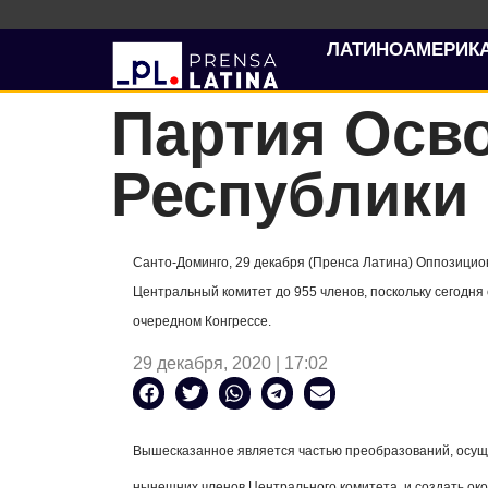
ЛАТИНОАМЕРИК
Партия Осв
Республики
Санто-Доминго, 29 декабря (Пренса Латина) Оппозици
Центральный комитет до 955 членов, поскольку сегодня
очередном Конгрессе.
29 декабря, 2020 | 17:02
Вышесказанное является частью преобразований, осущ
нынешних членов Центрального комитета, и создать окол