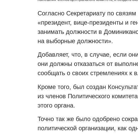
Согласно Секретариату по связям
«президент, вице-президенты и ге
занимать должности в Доминиканс
на выборные должности».
Добавляет, что, в случае, если о
они должны отказаться от выполн
сообщать о своих стремлениях к в
Кроме того, был создан Консульта
из членов Политического комитет
этого органа.
Точно так же было одобрено сокра
политической организации, как од