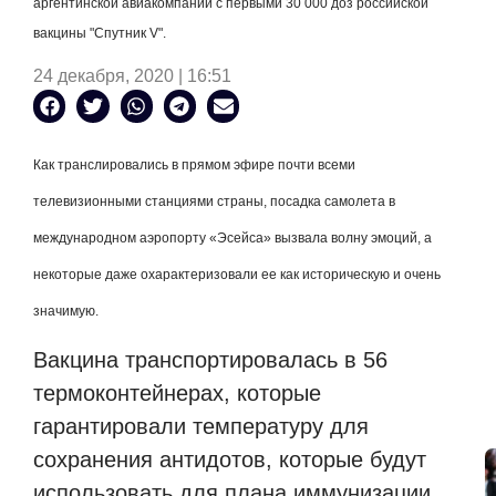
аргентинской авиакомпании с первыми 30 000 доз российской
вакцины "Спутник V".
24 декабря, 2020 | 16:51
Как транслировались в прямом эфире почти всеми
телевизионными станциями страны, посадка самолета в
международном аэропорту «Эсейса» вызвала волну эмоций, а
некоторые даже охарактеризовали ее как историческую и очень
значимую.
Вакцина транспортировалась в 56
термоконтейнерах, которые
гарантировали температуру для
сохранения антидотов, которые будут
использовать для плана иммунизации