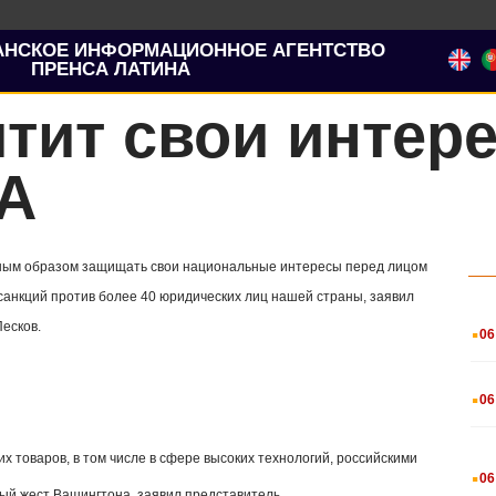
АНСКОЕ ИНФОРМАЦИОННОЕ АГЕНТСТВО
ПРЕНСА ЛАТИНА
тит свои интер
А
лжным образом защищать свои национальные интересы перед лицом
анкций против более 40 юридических лиц нашей страны, заявил
.
есков.
06
.
06
 товаров, в том числе в сфере высоких технологий, российскими
.
06
ый жест Вашингтона, заявил представитель.