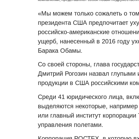
«Мы можем только сожалеть о том
президента США предпочитает уху
российско-американские отношени
ущерб, нанесенный в 2016 году у
Барака Обамы.
Со своей стороны, глава госуда
Дмитрий Рогозин назвал глупыми 
продукции в США российскими ко
Среди 41 юридического лица, вкл
выделяются некоторые, например 
или главный институт корпорации
управления полетами.
Корпорация РОСТЕХ, в которую вх