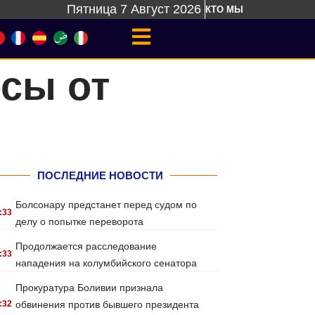
Пятница 7 Август 2026
КТО МЫ
есы от
ПОСЛЕДНИЕ НОВОСТИ
Болсонару предстанет перед судом по
:33
делу о попытке переворота
Продолжается расследование
:33
нападения на колумбийского сенатора
Прокуратура Боливии признала
:32
обвинения против бывшего президента