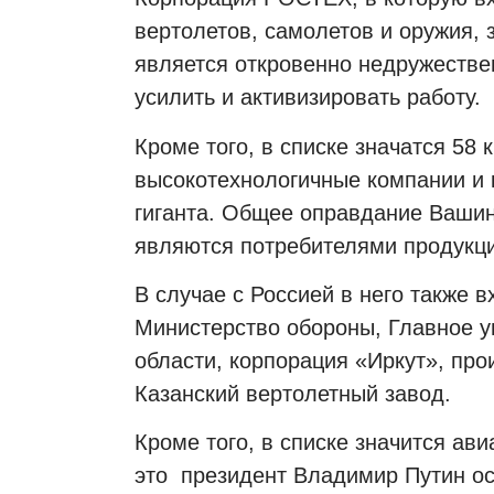
вертолетов, самолетов и оружия, 
является откровенно недружестве
усилить и активизировать работу.
Кроме того, в списке значатся 58 
высокотехнологичные компании и 
гиганта. Общее оправдание Вашинг
являются потребителями продукци
В случае с Россией в него также 
Министерство обороны, Главное 
области, корпорация «Иркут», про
Казанский вертолетный завод.
Кроме того, в списке значится ав
это
президент Владимир Путин о