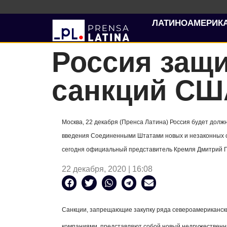
ЛАТИНОАМЕРИК
Россия защи
санкций СШ
Москва, 22 декабря (Пренса Латина) Россия будет до
введения Соединенными Штатами новых и незаконных с
сегодня официальный представитель Кремля Дмитрий П
22 декабря, 2020 | 16:08
Санкции, запрещающие закупку ряда североамериканских
компаниями, представляют собой новый недружественн