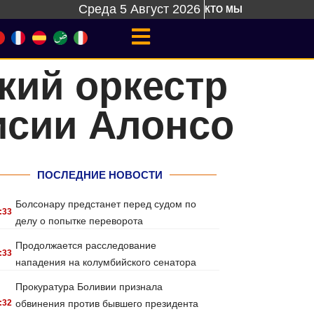
Среда 5 Август 2026
КТО МЫ
ий оркестр
исии Алонсо
ПОСЛЕДНИЕ НОВОСТИ
Болсонару предстанет перед судом по
:33
делу о попытке переворота
Продолжается расследование
:33
нападения на колумбийского сенатора
Прокуратура Боливии признала
:32
обвинения против бывшего президента