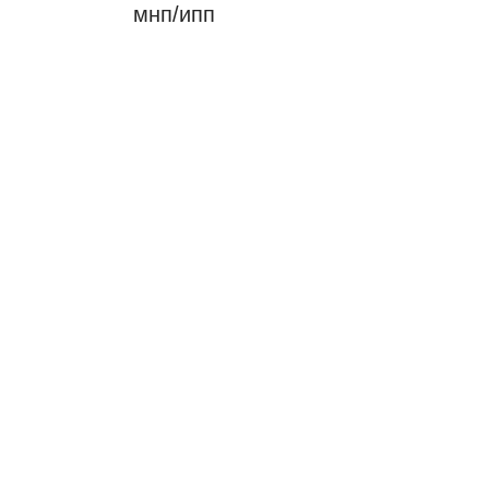
мнп/ипп