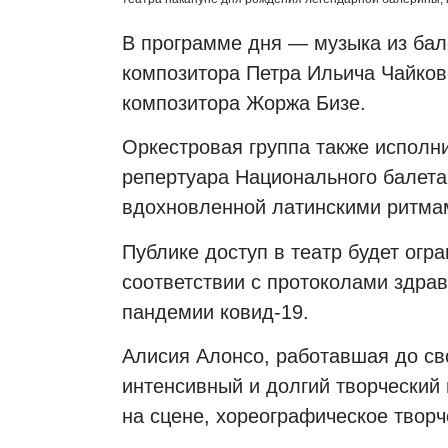
В программе дня — музыка из бал
композитора Петра Ильича Чайков
композитора Жоржа Бизе.
Оркестровая группа также исполн
репертуара Национального балета
вдохновленной латинскими ритма
Публике доступ в театр будет огр
соответствии с протоколами здра
пандемии ковид-19.
Алисия Алонсо, работавшая до сво
интенсивный и долгий творческий 
на сцене, хореографическое творч