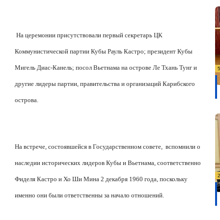
На церемонии присутствовали первый секретарь ЦК
Коммунистической партии Кубы Рауль Кастро; президент Кубы
Мигель Диас-Канель; посол Вьетнама на острове Ле Тхань Тунг и
другие лидеры партии, правительства и организаций Карибского
острова.
На встрече, состоявшейся в Государственном совете,
вспомнили о
наследии исторических лидеров Кубы и Вьетнама, соответственно
Фиделя Кастро и Хо Ши Мина 2 декабря 1960 года, поскольку
именно они были ответственны за начало отношений.