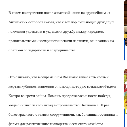
В своем выступлении посол азиатской нации на крупнейшем из
Антильских островов сказал, что с тех пор сменяющие друг друга
поколения укрепляли и укрепляли дружбу между народами,
правительствами и коммунистическими партиями, основанных на
братской солидарности и сотрудничестве.
Это означало, что в современном Вьетнаме также есть кровь и
жертвы кубинцев, напомнив о помощи, которую возглавлял Фидель
Кастро во время войны. Помощь продолжалась и после победы,
когда они внесли свой вклад в строительство Вьетнама в 10 раз
более красивого с такими сооружениями, как больница, гостиница и
фермы для развития животноводства и сельского хозяйства.