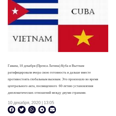
Гавана, 10 декабря (Пренса Латина) Куба и Вьетнам
ратифицировали вчера свою готовность и дальше вместе
противостоять глобальным вызовам. Это произошло во время
центрального акта, посвященного
60-летию установления
дипломатических отношений между двумя странами.
10 декабря, 2020 | 13:05