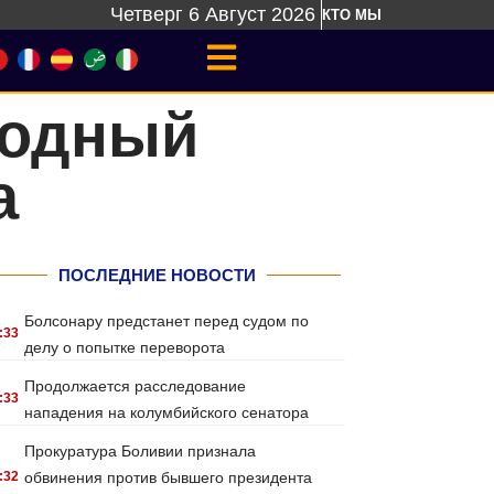
Четверг 6 Август 2026
КТО МЫ
родный
а
ПОСЛЕДНИЕ НОВОСТИ
Болсонару предстанет перед судом по
:33
делу о попытке переворота
Продолжается расследование
:33
нападения на колумбийского сенатора
Прокуратура Боливии признала
:32
обвинения против бывшего президента