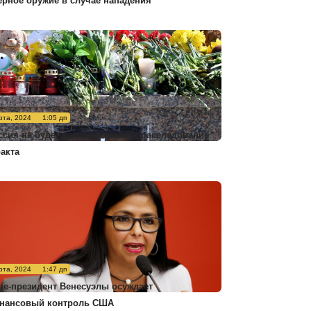
ерное оружие в случае нападения
рта, 2024
1:05 дп
ссия не будет комментировать расследование
ракта
рта, 2024
1:47 дп
це-президент Венесуэлы осуждает
нансовый контроль США