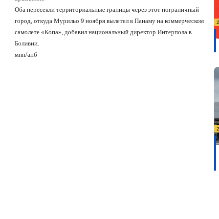
Оба пересекли территориальные границы через этот пограничный
город, откуда Мурильо 9 ноября вылетел в Панаму на коммерческом
самолете «Копа», добавил национальный директор Интерпола в
Боливии.
мнп/апб