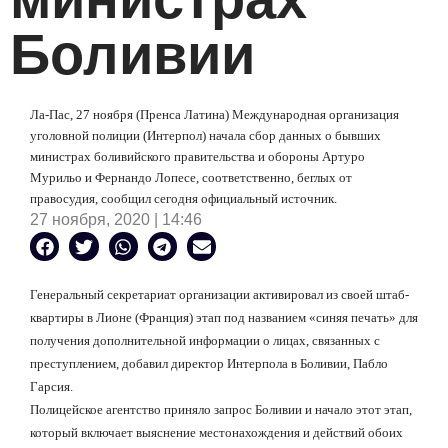
Боливии
Ла-Пас, 27 ноября (Пренса Латина) Международная организация
уголовной полиции (Интерпол) начала сбор данных о бывших
министрах боливийского правительства и обороны Артуро
Мурильо и Фернандо Лопесе, соответственно, беглых от
правосудия, сообщил сегодня официальный источник.
27 ноября, 2020 | 14:46
Генеральный секретариат организации активировал из своей штаб-
квартиры в Лионе (Франция) этап под названием «синяя печать» для
получения дополнительной информации о лицах, связанных с
преступлением, добавил директор Интерпола в Боливии, Пабло
Гарсия.
Полицейское агентство приняло запрос Боливии и начало этот этап,
который включает выяснение местонахождения и действий обоих