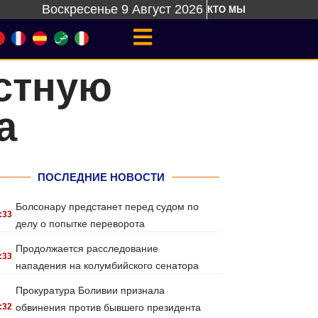
Воскресенье 9 Август 2026
КТО МЫ
стную
а
ПОСЛЕДНИЕ НОВОСТИ
Болсонару предстанет перед судом по
:33
делу о попытке переворота
Продолжается расследование
:33
нападения на колумбийского сенатора
Прокуратура Боливии признала
:32
обвинения против бывшего президента