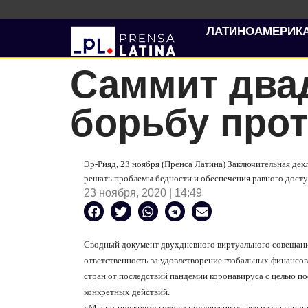
ЛАТИНОАМЕРИК
Саммит два
борьбу про
Эр-Рияд, 23 ноября (Пренса Латина) Заключительная дек
решать проблемы бедности и обеспечения равного доступ
23 ноября, 2020 | 14:49
Сводный документ двухдневного виртуального совещани
ответственность за удовлетворение глобальных финансо
стран от последствий пандемии коронавируса с целью п
конкретных действий.
«Мы по-прежнему готовы поддерживать все развивающиес