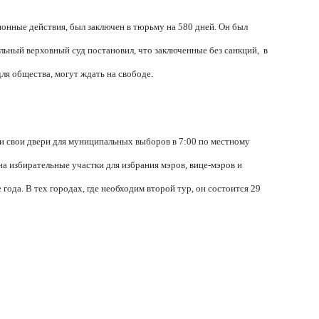
онные действия, был заключен в тюрьму на 580 дней. Он был
льный верховный суд постановил, что заключенные без санкций,
в
ля общества, могут ждать на свободе.
и свои двери для муниципальных выборов в 7:00 по местному
а избирательные участки для избрания мэров, вице-мэров и
ода. В тех городах, где необходим второй тур, он состоится 29