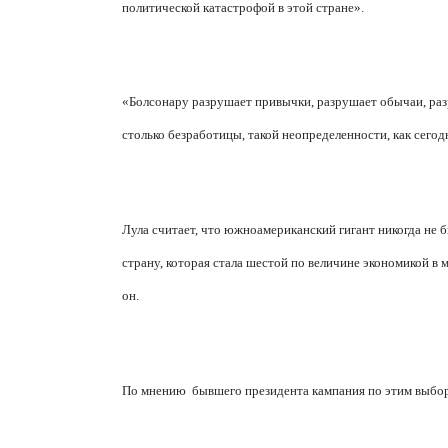
политической катастрофой в этой стране».
«Болсонару разрушает привычки, разрушает обычаи, разр
столько безработицы, такой неопределенности, как сегод
Лула считает, что южноамериканский гигант никогда не бы
страну, которая стала шестой по величине экономикой в
м
он.
По мнению
бывшего президента кампания по этим выбора