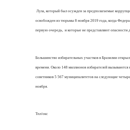
Лула, который был осужден за предполагаемые коррупци
освобожден из тюрьмы 8 ноября 2019 года, когда Федера
первую очередь,
и которые не представляют опасности д
Большинство избирательных участков в Бразилии открыл
времени. Около 148 миллионов избирателей вызываются н
советников 5 567 муниципалитетов на следующие четыре г
ноября.
Тпл/окс