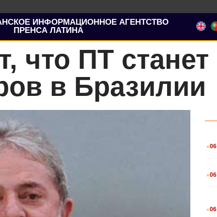
АНСКОЕ ИНФОРМАЦИОННОЕ АГЕНТСТВО
ПРЕНСА ЛАТИНА
т, что ПТ станет
ров в Бразилии
.
06
.
06
.
06