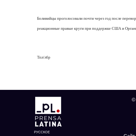
Боливийцы проголосовали почти через год после перевор
реакционные правые круги при поддержке США и Органи
Тпл/лбр
©
РУССКОЕ