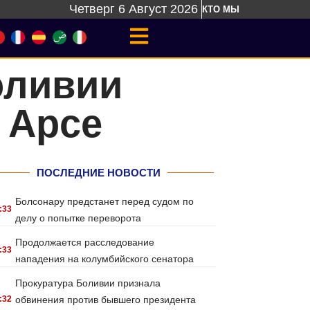
Четверг 6 Август 2026
КТО МЫ
оливии
 Арсе
ПОСЛЕДНИЕ НОВОСТИ
Болсонару предстанет перед судом по
:33
делу о попытке переворота
Продолжается расследование
:33
нападения на колумбийского сенатора
Прокуратура Боливии признала
:32
обвинения против бывшего президента