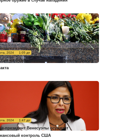
ерное оружие в случае нападения
рта, 2024
1:05 дп
ссия не будет комментировать расследование
ракта
рта, 2024
1:47 дп
це-президент Венесуэлы осуждает
нансовый контроль США