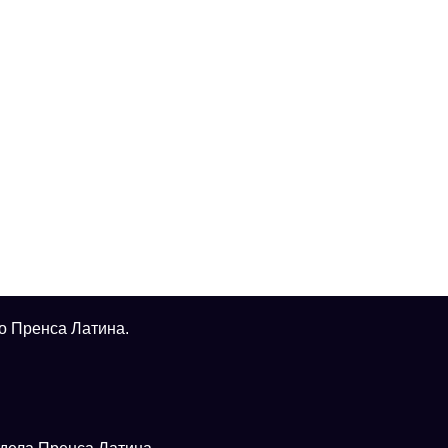
о Пренса Латина.