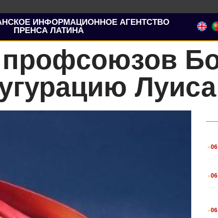
АНСКОЕ ИНФОРМАЦИОННОЕ АГЕНТСТВО
ПРЕНСА ЛАТИНА
 профсоюзов Б
угурацию Луиса
.
06
.
06
.
06