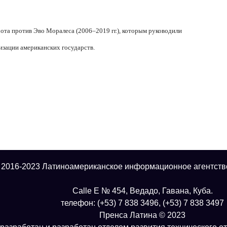
ота против Эво Моралеса (2006–2019 гг.), которым руководили
зации американских государств.
 2016-2023 Латиноамериканское информационное агентств
Calle E № 454, Ведадо, Гавана, Куба.
телефон: (+53) 7 838 3496, (+53) 7 838 3497
Пренса Латина © 2023