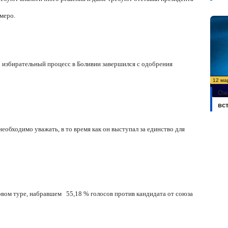
меро.
то избирательный процесс в Боливии завершился с одобрения
12 ма
Ож
вс
еобходимо уважать, в то время как он выступал за единство для
рвом туре, набравшем
55,18 % голосов против кандидата от союза