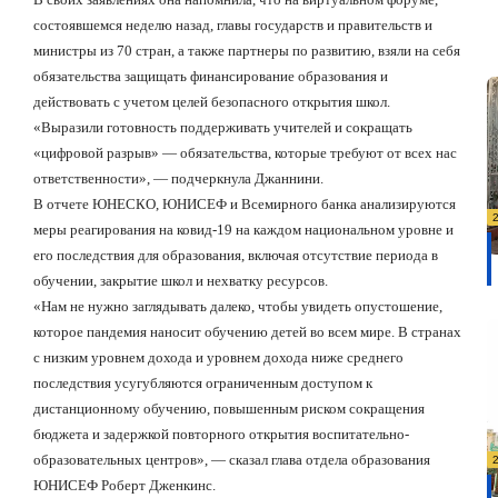
состоявшемся неделю назад, главы государств и правительств и
министры из 70 стран, а также партнеры по развитию, взяли на себя
обязательства защищать финансирование образования и
действовать с учетом целей безопасного открытия школ.
«Выразили готовность поддерживать учителей и сокращать
«цифровой разрыв» — обязательства, которые требуют от всех нас
ответственности», — подчеркнула Джаннини.
В отчете ЮНЕСКО, ЮНИСЕФ и Всемирного банка анализируются
меры реагирования на ковид-19 на каждом национальном уровне и
его последствия для образования, включая отсутствие периода в
обучении, закрытие школ и нехватку ресурсов.
«Нам не нужно заглядывать далеко, чтобы увидеть опустошение,
которое пандемия наносит обучению детей во всем мире. В странах
с низким уровнем дохода и уровнем дохода ниже среднего
последствия усугубляются ограниченным доступом к
дистанционному обучению, повышенным риском сокращения
бюджета и задержкой повторного открытия воспитательно-
образовательных центров», — сказал глава отдела образования
ЮНИСЕФ Роберт Дженкинс.