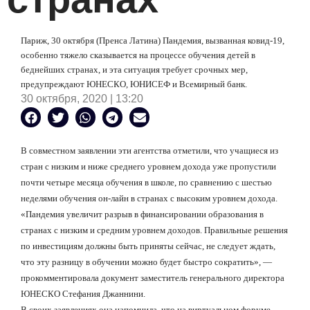
Париж, 30 октября (Пренса Латина) Пандемия, вызванная ковид-19,
особенно тяжело сказывается на процессе обучения детей в
беднейших странах, и эта ситуация требует срочных мер,
предупреждают ЮНЕСКО, ЮНИСЕФ и Всемирный банк.
30 октября, 2020 | 13:20
В совместном заявлении эти агентства отметили, что учащиеся из
стран с низким и ниже среднего уровнем дохода уже пропустили
почти четыре месяца обучения в школе, по сравнению с шестью
неделями обучения он-лайн в странах с высоким уровнем дохода.
«Пандемия увеличит разрыв в финансировании образования в
странах с низким и средним уровнем доходов. Правильные решения
по инвестициям должны быть приняты сейчас, не следует ждать,
что эту разницу в обучении можно будет быстро сократить», —
прокомментировала документ заместитель генерального директора
ЮНЕСКО Стефания Джаннини.
В своих заявлениях она напомнила, что на виртуальном форуме,