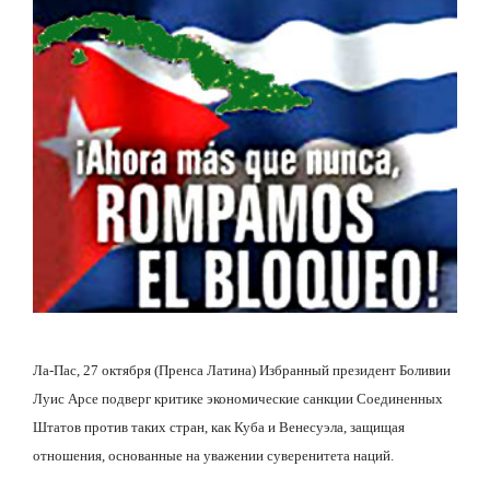
Ла-Пас, 27 октября (Пренса Латина) Избранный президент Боливии
Луис Арсе подверг критике экономические санкции Соединенных
Штатов против таких стран, как Куба и Венесуэла, защищая
отношения, основанные на уважении суверенитета наций.