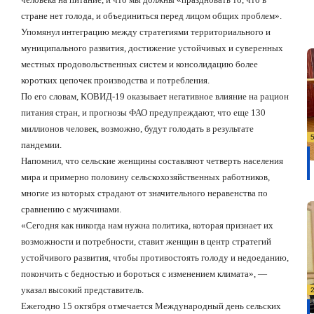
стране нет голода, и объединиться перед лицом общих проблем».
Упомянул интеграцию между стратегиями территориального и
муниципального развития, достижение устойчивых и суверенных
местных продовольственных систем и консолидацию более
коротких цепочек производства и потребления.
По его словам, КОВИД-19 оказывает негативное влияние на рацион
питания стран, и прогнозы ФАО предупреждают, что еще 130
миллионов человек, возможно, будут голодать в результате
пандемии.
Напомнил, что сельские женщины составляют четверть населения
мира и примерно половину сельскохозяйственных работников,
многие из которых страдают от значительного неравенства по
сравнению с мужчинами.
«Сегодня как никогда нам нужна политика, которая признает их
возможности и потребности, ставит женщин в центр стратегий
устойчивого развития, чтобы противостоять голоду и недоеданию,
покончить с бедностью и бороться с изменением климата», —
указал высокий представитель.
Ежегодно 15 октября отмечается Международный день сельских