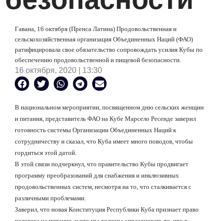
Гавана, 16 октября (Пренса Латина) Продовольственная и
сельскохозяйственная организация Объединенных Наций (ФАО)
ратифицировала свое обязательство сопровождать усилия Кубы по
обеспечению продовольственной и пищевой безопасности.
16 октября, 2020 | 13:30
В национальном мероприятии, посвященном дню сельских женщин
и питания, представитель ФАО на Кубе Марсело Ресенде заверил
готовность системы Организации Объединенных Наций к
сотрудничеству и сказал, что Куба имеет много поводов, чтобы
гордиться этой датой.
В этой связи подчеркнул, что правительство Кубы продвигает
программу преобразований для снабжения и инклюзивных
продовольственных систем, несмотря на то, что сталкивается с
различными проблемами.
Заверил, что новая Конституция Республики Куба признает право
человека на питание, и что мы должны «праздновать то, что в