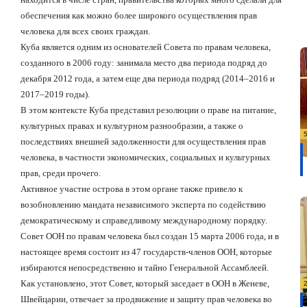
обеспечения как можно более широкого осуществления прав
человека для всех своих граждан.
Куба является одним из основателей Совета по правам человека,
созданного в 2006 году: занимала место два периода подряд до
декабря 2012 года, а затем еще два периода подряд (2014–2016 и
2017–2019 годы).
В этом контексте Куба представил резолюции о праве на питание,
культурных правах и культурном разнообразии, а также о
последствиях внешней задолженности для осуществления прав
человека, в частности экономических, социальных и культурных
прав, среди прочего.
Активное участие острова в этом органе также привело к
возобновлению мандата независимого эксперта по содействию
демократическому и справедливому международному порядку.
Совет ООН по правам человека был создан 15 марта 2006 года, и в
настоящее время состоит из 47 государств-членов ООН, которые
избираются непосредственно и тайно Генеральной Ассамблеей.
Как установлено, этот Совет, который заседает в ООН в Женеве,
Швейцарии, отвечает за продвижение и защиту прав человека во