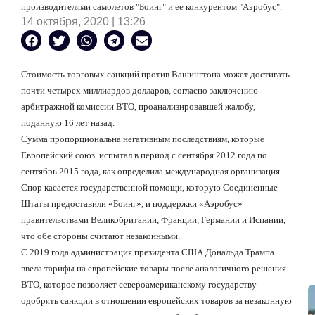
производителями самолетов "Боинг" и ее конкурентом "Аэробус".
14 октября, 2020 | 13:26
Стоимость торговых санкций против Вашингтона может достигать
почти четырех миллиардов долларов, согласно заключению
арбитражной комиссии ВТО, проанализировавшей жалобу,
поданную 16 лет назад.
Сумма пропорциональна негативным последствиям, которые
Европейский союз
испытал в период с сентября 2012 года по
сентябрь 2015 года, как определила международная организация.
Спор касается государственной помощи, которую Соединенные
Штаты предоставили «Боинг», и поддержки «Аэробус»
правительствами Великобритании, Франции, Германии и Испании,
что обе стороны считают незаконными.
С 2019 года администрация президента США Дональда Трампа
ввела тарифы на европейские товары после аналогичного решения
ВТО, которое позволяет североамериканскому государству
одобрять санкции в отношении европейских товаров за незаконную