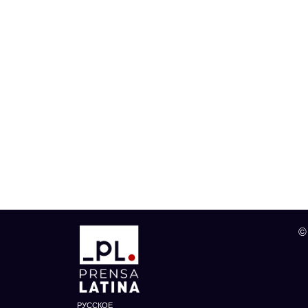
©
РУССКОЕ