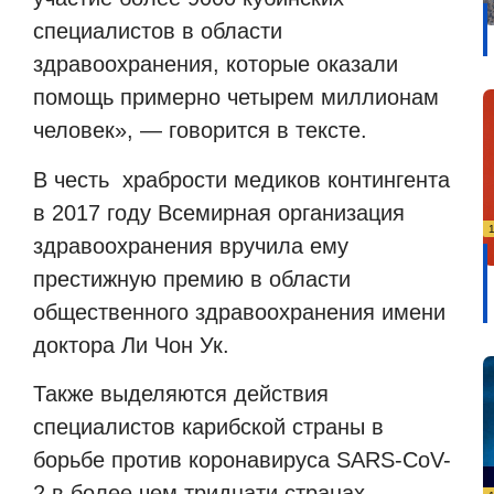
специалистов в области
здравоохранения, которые оказали
помощь примерно четырем миллионам
человек», — говорится в тексте.
В честь
храбрости медиков контингента
в 2017 году Всемирная организация
здравоохранения вручила ему
престижную премию в области
общественного здравоохранения имени
доктора Ли Чон Ук.
Также
выделяются действия
специалистов карибской страны в
борьбе против коронавируса SARS-CoV-
2 в более чем тридцати странах.