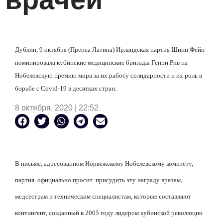
Дублин, 9 октября (Пренса Латина) Ирландская партия Шинн Фейн
номинировала кубинские медицинские бригады Генри Рив на
Нобелевскую премию мира за их работу солидарности и их роль в
борьбе с Covid-19 в десятках стран.
8 октября, 2020 | 22:52
В письме, адресованном Норвежскому Нобелевскому комитету,
партия
официально просит
присудить эту награду врачам,
медсестрам и техническим специалистам, которые составляют
контингент, созданный в 2005 году лидером кубинской революции