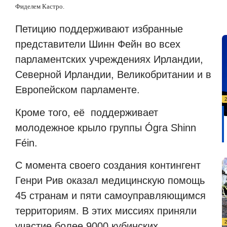
Фиделем Кастро.
Петицию поддерживают избранные
представители Шинн Фейн во всех
парламентских учреждениях Ирландии,
Северной Ирландии, Великобритании и в
Европейском парламенте.
Кроме того, её
поддерживает
молодежное крыло группы Ógra Shinn
Féin.
С момента своего создания контингент
Генри Рив оказал медицинскую помощь
45 странам и пяти самоуправляющимся
территориям. В этих миссиях приняли
участие более 9000 кубинских