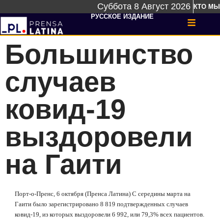
Суббота 8 Август 2026
КТО МЫ
РУССКОЕ ИЗДАНИЕ
Большинство
случаев
ковид-19
выздоровели
на Гаити
Порт-о-Пренс, 6 октября (Пренса Латина) С середины марта на
Гаити было зарегистрировано 8 819 подтвержденных случаев
ковид-19, из которых выздоровели 6 992, или 79,3% всех пациентов.