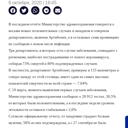
6 октября, 2020 | 16:45
В последнем отчёте Министерство здравоохранения говорится о
восьми новых положительных случаях в западном и северном
департаментах, включая Артибонит, а в остальных семи провинциях
не сообщили о новом числе инфекции.
Три департамента, в которых есть случаи заболевания, совпадают с
регионами, наиболее пострадавшими от нового коронавируса,
собирая 73% смертей и 80% подтвержденных случаев.
В частности, департамент Артибонит, примерно в 155 километрах к
северо-западу от этой столицы, имеет один из самых высоких
показателей смертности во всей стране — 7,04%.
С 19 марта, момента выявления первых случаев заболевания,
Министерство здравоохранения сообщило о 28 912 тестах, 30,5%
из которых были положительными, а в последние недели уровень
летальности оставался стабильным с 2,6%.
Согласно официальному отчету, от пандемии страдает больше
мужчин, 58% из них подтверждены, а с 27 сентября не было