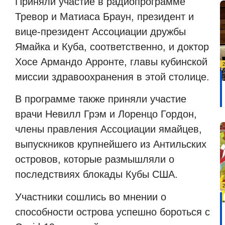
Приняли участие в радиопрограмме
Тревор и Матиаса Браун, президент и
вице-президент Ассоциации дружбы
Ямайка и Куба, соответственно, и доктор
Хосе Армандо Арронте, главы кубинской
миссии здравоохранения в этой столице.
В программе также приняли участие
врачи Невилл Грэм и Лоренцо Гордон,
члены правления Ассоциации ямайцев,
выпускников крупнейшего из Антильских
островов, которые размышляли о
последствиях блокады Кубы США.
Участники сошлись во мнении о
способности острова успешно бороться с