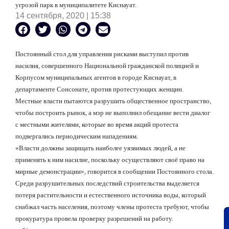
угрозой парк в муниципалитете Киснауат.
14 сентября, 2020 | 15:38
Постоянный стол для управления рисками выступил против
насилия, совершенного Национальной гражданской полицией и
Корпусом муниципальных агентов в городе Киснауат, в
департаменте Сонсонате, против протестующих женщин.
Местные власти пытаются разрушить общественное пространство,
чтобы построить рынок, а мэр не выполнил обещание вести диалог
с местными жителями, которые во время акций протеста
подвергались периодическим нападениям.
«Власти должны защищать наиболее уязвимых людей, а не
применять к ним насилие, поскольку осуществляют своё право на
мирные демонстрации», говорится в сообщении Постоянного стола.
Среди разрушительных последствий строительства выделяется
потеря растительности и естественного источника воды, который
снабжал часть населения, поэтому члены протеста требуют, чтобы
прокуратура провела проверку разрешений на работу.