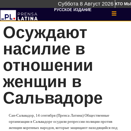
Суббота 8 Август 2026
КТО МЫ
РУССКОЕ ИЗДАНИЕ
Осуждают
насилие в
отношении
женщин в
Сальвадоре
Сан-Сальвадор, 14 сентября (Пренса Латина) Общественные
организации в Сальвадоре осудили репрессии полиции против
женщин коренных народов, которые защищают находящийся под