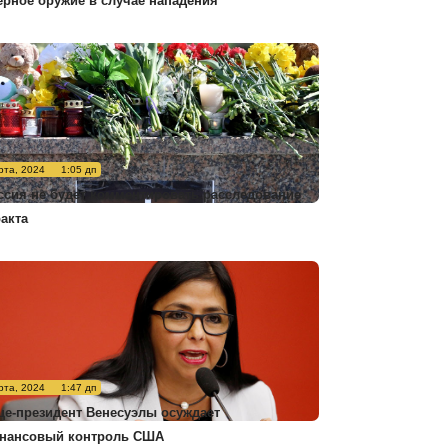
ерное оружие в случае нападения
рта, 2024
1:05 дп
ссия не будет комментировать расследование
ракта
рта, 2024
1:47 дп
це-президент Венесуэлы осуждает
нансовый контроль США