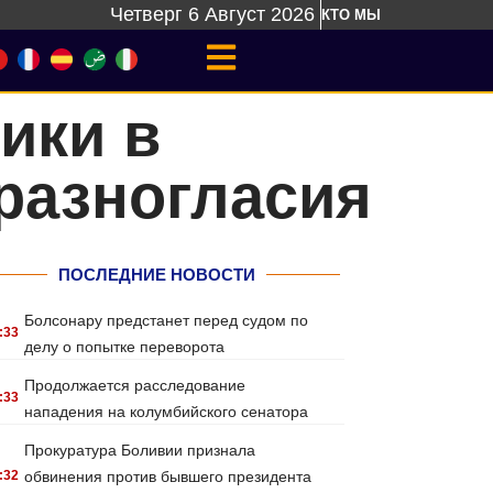
Четверг 6 Август 2026
КТО МЫ
ики в
разногласия
ПОСЛЕДНИЕ НОВОСТИ
Болсонару предстанет перед судом по
:33
делу о попытке переворота
Продолжается расследование
:33
нападения на колумбийского сенатора
Прокуратура Боливии признала
:32
обвинения против бывшего президента