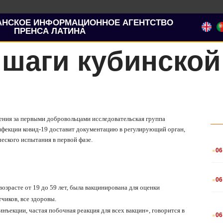
АНСКОЕ ИНФОРМАЦИОННОЕ АГЕНТСТВО
ПРЕНСА ЛАТИНА
шаги кубинской
дения за первыми добровольцами исследовательская группа
нфекции ковид-19 доставит документацию в регулирующий орган,
еского испытания в первой фазе.
.
06
.
06
возрасте от 19 до 59 лет, была вакцинирована для оценки
тчиков, все здоровы.
.
нъекции, частая побочная реакция для всех вакцин», говорится в
06