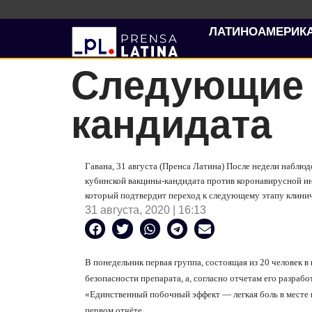
ЛАТИНОАМЕРИК
Следующие 
кандидата
Гавана, 31 августа (Пренса Латина) После недели наблю
кубинской вакцины-кандидата против коронавирусной и
который подтвердит переход к следующему этапу клинич
31 августа, 2020 | 16:13
В понедельник первая группа, состоящая из 20 человек в 
безопасности препарата, а, согласно отчетам его разрабо
«Единственный побочный эффект — легкая боль в месте и
первом отчёте.