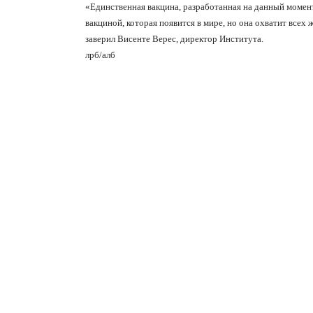
«Единственная вакцина, разработанная на данный момент
вакциной, которая появится в мире, но она охватит всех
заверил Висенте Верес, директор Института.
лрб
/
алб