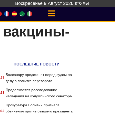
Воскресенье 9 Август 2026
КТО МЫ
 вакцины-
ПОСЛЕДНИЕ НОВОСТИ
Болсонару предстанет перед судом по
:33
делу о попытке переворота
Продолжается расследование
:33
нападения на колумбийского сенатора
Прокуратура Боливии признала
:32
обвинения против бывшего президента